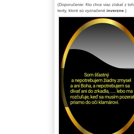
(Doporučenie: Kto chce viac získať z toh
texty, ktoré sú vyznačené
inverzne
.)