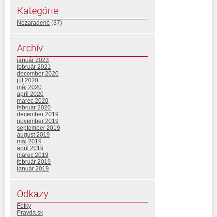
Kategórie
Nezaradené
(37)
Archív
január 2023
február 2021
december 2020
júl 2020
máj 2020
apríl 2020
marec 2020
február 2020
december 2019
november 2019
september 2019
august 2019
máj 2019
apríl 2019
marec 2019
február 2019
január 2019
Odkazy
Fotky
Pravda.sk