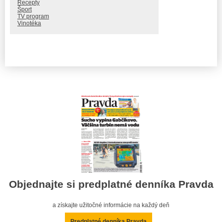
Recepty
Šport
TV program
Vinotéka
Objednajte si predplatné denníka Pravda
a získajte užitočné informácie na každý deň
Predplatné denníka Pravda